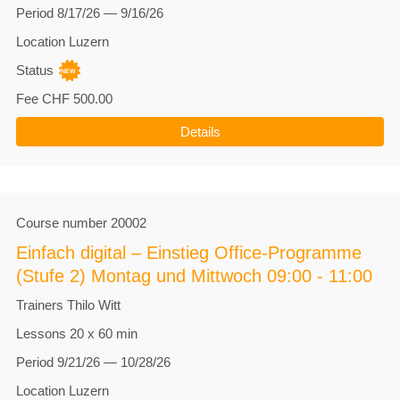
Period
8/17/26 — 9/16/26
Location
Luzern
Status
Fee
CHF 500.00
Details
Course number
20002
Einfach digital – Einstieg Office-Programme
(Stufe 2) Montag und Mittwoch 09:00 - 11:00
Trainers
Thilo Witt
Lessons
20 x 60 min
Period
9/21/26 — 10/28/26
Location
Luzern