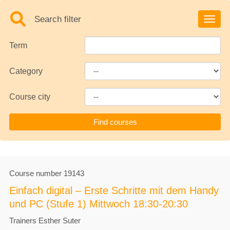
Search filter
Toggle
Term
Category
Course city
Course number
19143
Einfach digital – Erste Schritte mit dem Handy
und PC (Stufe 1) Mittwoch 18:30-20:30
Trainers
Esther Suter