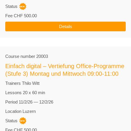
Status
Fee
CHF 500.00
Details
Course number
20003
Einfach digital – Vertiefung Office-Programme
(Stufe 3) Montag und Mittwoch 09:00-11:00
Trainers
Thilo Witt
Lessons
20 x 60 min
Period
11/2/26 — 12/2/26
Location
Luzern
Status
Fee
CHF 500.00