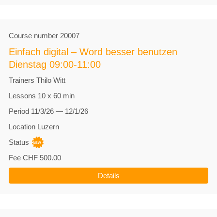
Course number
20007
Einfach digital – Word besser benutzen
Dienstag 09:00-11:00
Trainers
Thilo Witt
Lessons
10 x 60 min
Period
11/3/26 — 12/1/26
Location
Luzern
Status
Fee
CHF 500.00
Details