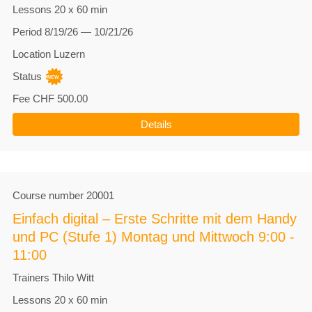
Lessons
20 x 60 min
Period
8/19/26 — 10/21/26
Location
Luzern
Status
Fee
CHF 500.00
Details
Course number
20001
Einfach digital – Erste Schritte mit dem Handy
und PC (Stufe 1) Montag und Mittwoch 9:00 -
11:00
Trainers
Thilo Witt
Lessons
20 x 60 min