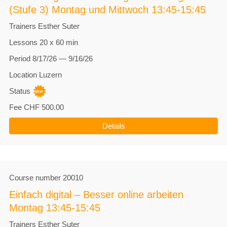
(Stufe 3) Montag und Mittwoch 13:45-15:45
Trainers
Esther Suter
Lessons
20 x 60 min
Period
8/17/26 — 9/16/26
Location
Luzern
Status
Fee
CHF 500.00
Details
Course number
20010
Einfach digital – Besser online arbeiten
Montag 13:45-15:45
Trainers
Esther Suter