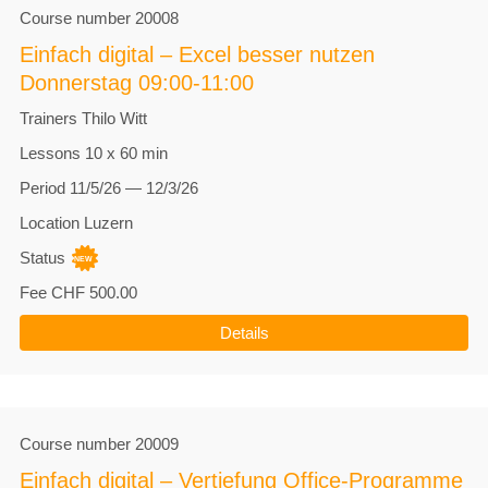
Course number
20008
Einfach digital – Excel besser nutzen
Donnerstag 09:00-11:00
Trainers
Thilo Witt
Lessons
10 x 60 min
Period
11/5/26 — 12/3/26
Location
Luzern
Status
Fee
CHF 500.00
Details
Course number
20009
Einfach digital – Vertiefung Office-Programme