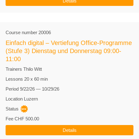
Details
Course number
20006
Einfach digital – Vertiefung Office-Programme
(Stufe 3) Dienstag und Donnerstag 09:00-
11:00
Trainers
Thilo Witt
Lessons
20 x 60 min
Period
9/22/26 — 10/29/26
Location
Luzern
Status
Fee
CHF 500.00
Details