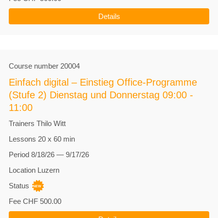
Details
Course number
20004
Einfach digital – Einstieg Office-Programme
(Stufe 2) Dienstag und Donnerstag 09:00 -
11:00
Trainers
Thilo Witt
Lessons
20 x 60 min
Period
8/18/26 — 9/17/26
Location
Luzern
Status
Fee
CHF 500.00