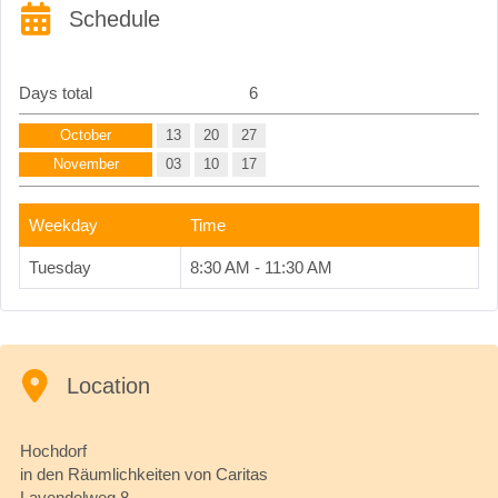
Schedule
Days total
6
October
13
20
27
November
03
10
17
Weekday
Time
Tuesday
8:30 AM - 11:30 AM
Location
Hochdorf
in den Räumlichkeiten von Caritas
Lavendelweg 8