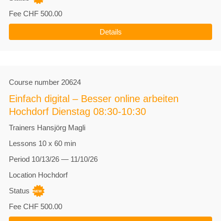
Fee
CHF 500.00
Details
Course number
20624
Einfach digital – Besser online arbeiten
Hochdorf Dienstag 08:30-10:30
Trainers
Hansjörg Magli
Lessons
10 x 60 min
Period
10/13/26 — 11/10/26
Location
Hochdorf
Status
Fee
CHF 500.00