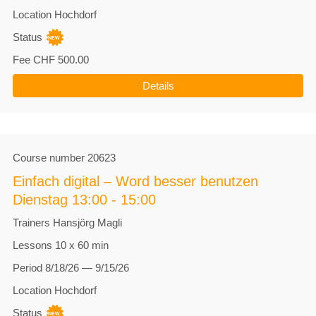
Location
Hochdorf
Status
Fee
CHF 500.00
Details
Course number
20623
Einfach digital – Word besser benutzen
Dienstag 13:00 - 15:00
Trainers
Hansjörg Magli
Lessons
10 x 60 min
Period
8/18/26 — 9/15/26
Location
Hochdorf
Status