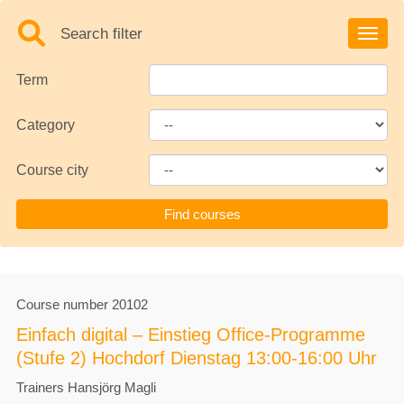
Search filter
Toggle
Term
Category
Course city
Course number
20102
Einfach digital – Einstieg Office-Programme
(Stufe 2) Hochdorf Dienstag 13:00-16:00 Uhr
Trainers
Hansjörg Magli