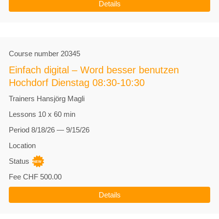
Details
Course number
20345
Einfach digital – Word besser benutzen
Hochdorf Dienstag 08:30-10:30
Trainers
Hansjörg Magli
Lessons
10 x 60 min
Period
8/18/26 — 9/15/26
Location
Status
Fee
CHF 500.00
Details