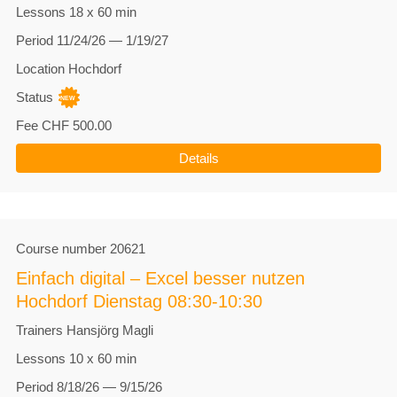
Lessons
18 x 60 min
Period
11/24/26 — 1/19/27
Location
Hochdorf
Status
Fee
CHF 500.00
Details
Course number
20621
Einfach digital – Excel besser nutzen
Hochdorf Dienstag 08:30-10:30
Trainers
Hansjörg Magli
Lessons
10 x 60 min
Period
8/18/26 — 9/15/26